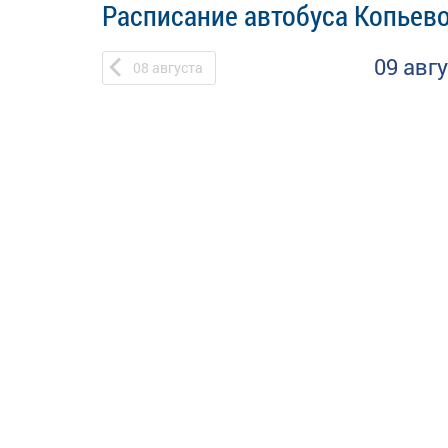
Расписание автобуса Копьево
09 авг
08
августа