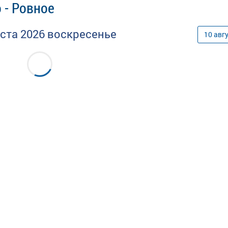
 - Ровное
уста
2026
воскресенье
10
авг