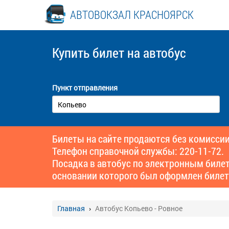
АВТОВОКЗАЛ КРАСНОЯРСК
Купить билет
на автобус
Пункт отправления
Билеты на сайте продаются без комиссии
Телефон справочной службы: 220-11-72.
Посадка в автобус по электронным биле
основании которого был оформлен билет
Главная
Автобус Копьево - Ровное