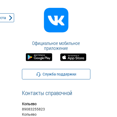
уста
Официальное мобильное
приложение
Служба поддержки
Контакты справочной
Копьево
89083255823
Копьево