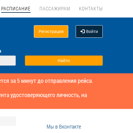
РАСПИСАНИЕ
ПАССАЖИРАМ
КОНТАКТЫ
Регистрация
Войти
а
тся за 5 минут до отправления рейса.
нта удостоверяющего личность, на
Мы в Вконтакте