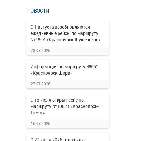
Новости
С 1 августа возобновляются
ежедневные рейсы по маршруту
№589А «Красноярск-Шушенское»
28.07.2026
Информация по маршруту №562
«Красноярск-Шира»
27.07.2026
С 18 июля открыт рейс по
маршруту №10821 «Красноярск-
Томск»
16.07.2026
С 27 июня 2026 года будут