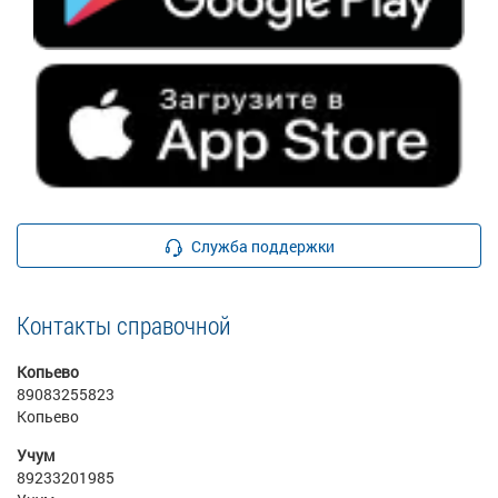
Служба поддержки
Контакты справочной
Копьево
89083255823
Копьево
Учум
89233201985