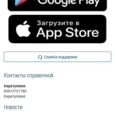
Служба поддержки
Контакты справочной
Каратузское
83913721780
Каратузское
Новости