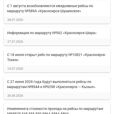
С 1 августа возобновляются ежедневные рейсы по
маршруту №589А «Красноярск-Шушенское»
28.07.2026
Информация по маршруту №562 «Красноярск-Шира»
27.07.2026
С 18 июля открыт рейс по маршруту №10821 «Красноярск-
Томск»
16.07.2026
С 27 июня 2026 года будут выполняться рейсы по
маршрутам №8944 и №9298 «Красноярск — Кызыл».
26.06.2026
Изменения в стоимости проезда на рейсы по маршрутам
№№525,545,555,559,586А,588А,589А