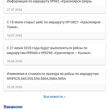
Информация по маршруту №562 «Красноярск-Шира»
27.07.2026
С 18 июля открыт рейс по маршруту №10821 «Красноярск-
Томск»
16.07.2026
С 27 июня 2026 года будут выполняться рейсы по
маршрутам №8944 и №9298 «Красноярск — Кызыл».
26.06.2026
Изменения в стоимости проезда на рейсы по маршрутам
№№525,545,555,559,586А,588А,589А
25.05.2026
Все новости »
Вакансии