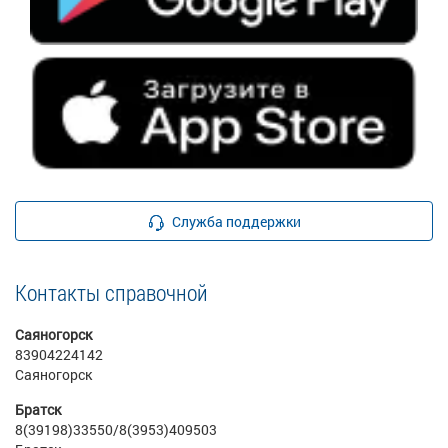
Служба поддержки
Контакты справочной
Саяногорск
83904224142
Саяногорск
Братск
8(39198)33550/8(3953)409503