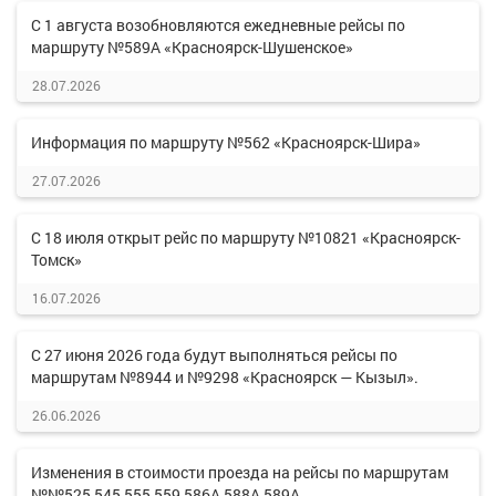
С 1 августа возобновляются ежедневные рейсы по
маршруту №589А «Красноярск-Шушенское»
28.07.2026
Информация по маршруту №562 «Красноярск-Шира»
27.07.2026
С 18 июля открыт рейс по маршруту №10821 «Красноярск-
Томск»
16.07.2026
С 27 июня 2026 года будут выполняться рейсы по
маршрутам №8944 и №9298 «Красноярск — Кызыл».
26.06.2026
Изменения в стоимости проезда на рейсы по маршрутам
№№525,545,555,559,586А,588А,589А