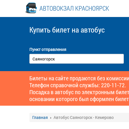
АВТОВОКЗАЛ КРАСНОЯРСК
Купить билет
на автобус
Пункт отправления
Билеты на сайте продаются без комиссии
Телефон справочной службы: 220-11-72.
Посадка в автобус по электронным биле
основании которого был оформлен билет
Главная
Автобус Саяногорск - Кемерово