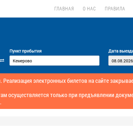
ГЛАВНАЯ
О НАС
ПРАВИЛА
Пункт прибытия
Дата выезд
. Реализация электронных билетов на сайте закрывае
там осуществляется только при предъявлении докуме
.