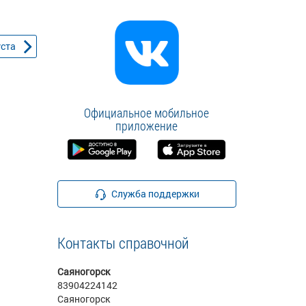
уста
Официальное мобильное
приложение
Служба поддержки
Контакты справочной
Саяногорск
83904224142
Саяногорск