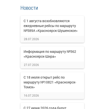
Новости
С 1 августа возобновляются
ежедневные рейсы по маршруту
№589А «Красноярск-Шушенское»
28.07.2026
Информация по маршруту №562
«Красноярск-Шира»
27.07.2026
С 18 июля открыт рейс по
маршруту №10821 «Красноярск-
Томск»
16.07.2026
С 27 июня 2026 года будут