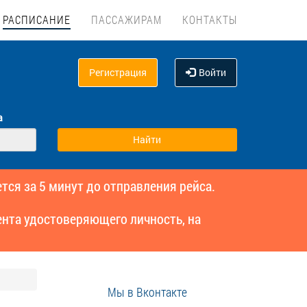
РАСПИСАНИЕ
ПАССАЖИРАМ
КОНТАКТЫ
Регистрация
Войти
а
тся за 5 минут до отправления рейса.
нта удостоверяющего личность, на
Мы в Вконтакте