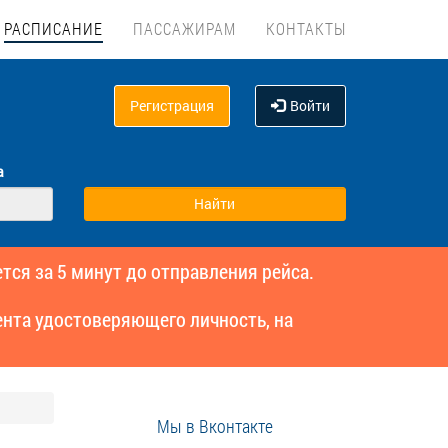
РАСПИСАНИЕ
ПАССАЖИРАМ
КОНТАКТЫ
Регистрация
Войти
а
тся за 5 минут до отправления рейса.
нта удостоверяющего личность, на
Мы в Вконтакте