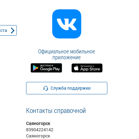
уста
Официальное мобильное
приложение
Служба поддержки
Контакты справочной
Саяногорск
83904224142
Саяногорск