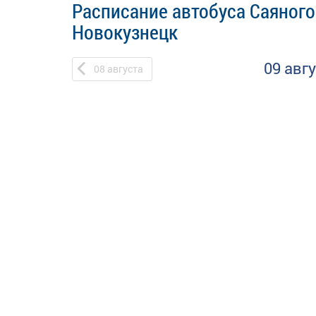
Расписание автобуса Саяного
Новокузнецк
09 авг
08
августа