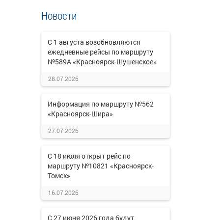
Новости
С 1 августа возобновляются
ежедневные рейсы по маршруту
№589А «Красноярск-Шушенское»
28.07.2026
Информация по маршруту №562
«Красноярск-Шира»
27.07.2026
С 18 июля открыт рейс по
маршруту №10821 «Красноярск-
Томск»
16.07.2026
С 27 июня 2026 года будут