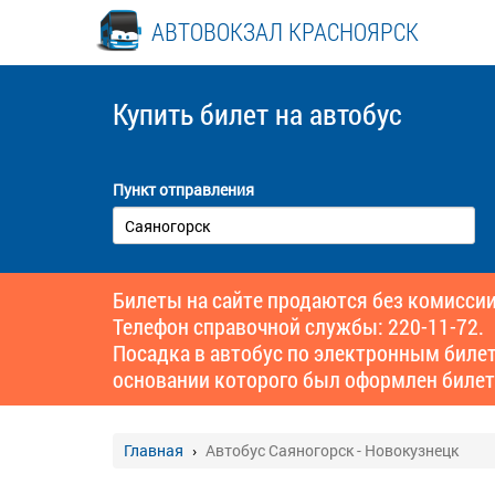
АВТОВОКЗАЛ КРАСНОЯРСК
Купить билет
на автобус
Пункт отправления
Билеты на сайте продаются без комиссии
Телефон справочной службы: 220-11-72.
Посадка в автобус по электронным биле
основании которого был оформлен билет
Главная
Автобус Саяногорск - Новокузнецк