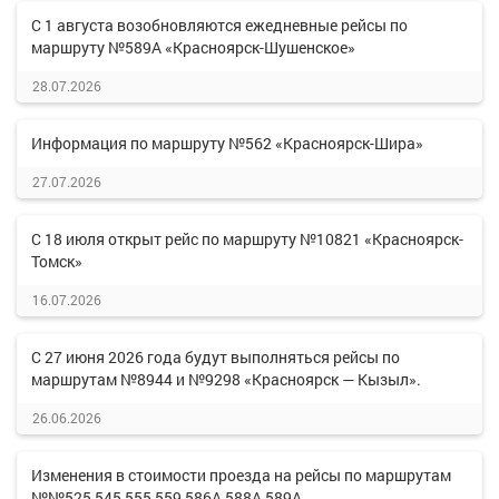
С 1 августа возобновляются ежедневные рейсы по
маршруту №589А «Красноярск-Шушенское»
28.07.2026
Информация по маршруту №562 «Красноярск-Шира»
27.07.2026
С 18 июля открыт рейс по маршруту №10821 «Красноярск-
Томск»
16.07.2026
С 27 июня 2026 года будут выполняться рейсы по
маршрутам №8944 и №9298 «Красноярск — Кызыл».
26.06.2026
Изменения в стоимости проезда на рейсы по маршрутам
№№525,545,555,559,586А,588А,589А