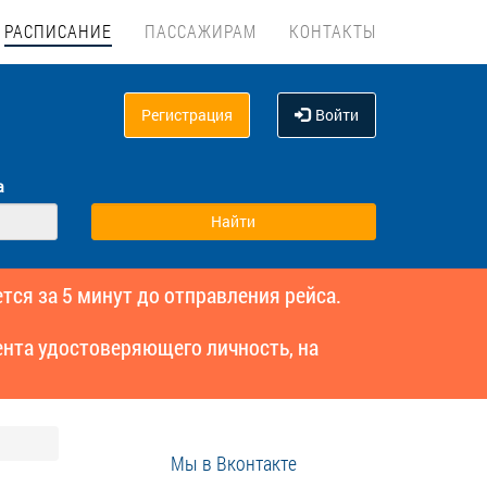
РАСПИСАНИЕ
ПАССАЖИРАМ
КОНТАКТЫ
Регистрация
Войти
а
тся за 5 минут до отправления рейса.
нта удостоверяющего личность, на
Мы в Вконтакте