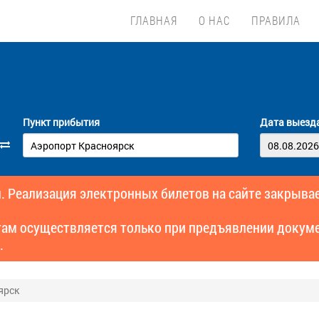
ГЛАВНАЯ
О НАС
ПРАВИЛА
Пункт прибытия
Дата выезд
. Реализация электронных билетов на сайте закрывае
там осуществляется только при предъявлении докуме
.
ярск