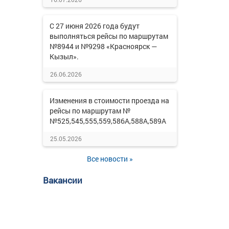
С 27 июня 2026 года будут
выполняться рейсы по маршрутам
№8944 и №9298 «Красноярск —
Кызыл».
26.06.2026
Изменения в стоимости проезда на
рейсы по маршрутам №
№525,545,555,559,586А,588А,589А
25.05.2026
Все новости »
Вакансии