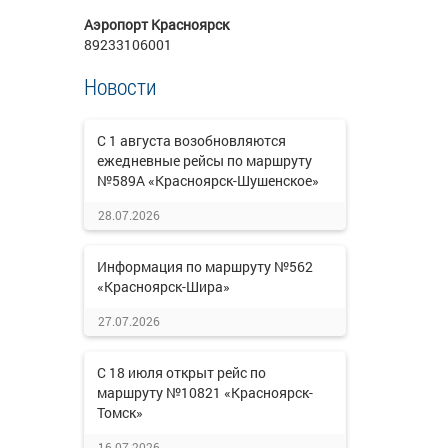
Аэропорт Красноярск
89233106001
Новости
С 1 августа возобновляются
ежедневные рейсы по маршруту
№589А «Красноярск-Шушенское»
28.07.2026
Информация по маршруту №562
«Красноярск-Шира»
27.07.2026
С 18 июля открыт рейс по
маршруту №10821 «Красноярск-
Томск»
16.07.2026