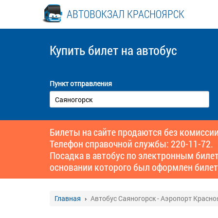
АВТОВОКЗАЛ КРАСНОЯРСК
Купить билет
на автобус
Пункт отправления
Билеты на сайте продаются без комиссии
Телефон справочной службы: 220-11-72.
Посадка в автобус по электронным биле
основании которого был оформлен билет
Главная
Автобус Саяногорск - Аэропорт Красно