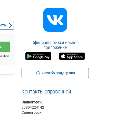
уста
Официальное мобильное
приложение
ть
х мест
Служба поддержки
Контакты справочной
Саяногорск
83904224142
Саяногорск