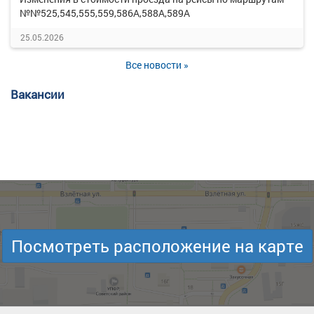
№№525,545,555,559,586А,588А,589А
25.05.2026
Все новости »
Вакансии
Посмотреть расположение на карте