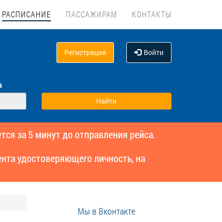
РАСПИСАНИЕ
ПАССАЖИРАМ
КОНТАКТЫ
Регистрация
Войти
а
тся за 5 минут до отправления рейса.
нта удостоверяющего личность, на
Мы в Вконтакте