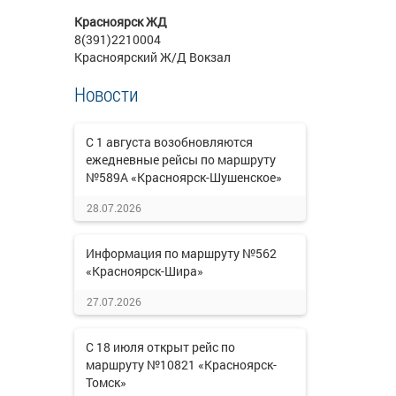
Красноярск ЖД
8(391)2210004
Красноярский Ж/Д Вокзал
Новости
С 1 августа возобновляются
ежедневные рейсы по маршруту
№589А «Красноярск-Шушенское»
28.07.2026
Информация по маршруту №562
«Красноярск-Шира»
27.07.2026
С 18 июля открыт рейс по
маршруту №10821 «Красноярск-
Томск»