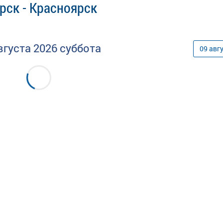
рск - Красноярск
вгуста
2026
суббота
09
авг