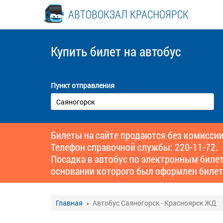
АВТОВОКЗАЛ КРАСНОЯРСК
Купить билет
на автобус
Пункт отправления
Билеты на сайте продаются без комиссии
Телефон справочной службы: 220-11-72.
Посадка в автобус по электронным биле
основании которого был оформлен билет
Главная
Автобус Саяногорск - Красноярск ЖД