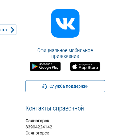
уста
Официальное мобильное
приложение
Служба поддержки
Контакты справочной
Саяногорск
83904224142
Саяногорск