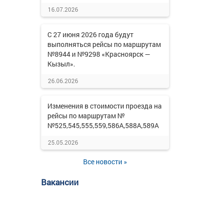
16.07.2026
С 27 июня 2026 года будут
выполняться рейсы по маршрутам
№8944 и №9298 «Красноярск —
Кызыл».
26.06.2026
Изменения в стоимости проезда на
рейсы по маршрутам №
№525,545,555,559,586А,588А,589А
25.05.2026
Все новости »
Вакансии