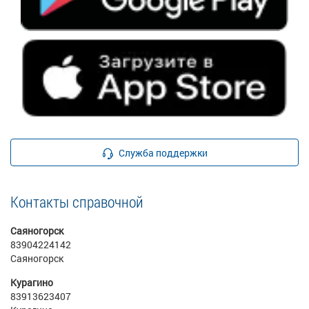
Служба поддержки
Контакты справочной
Саяногорск
83904224142
Саяногорск
Курагино
83913623407