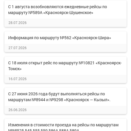
С 1 августа возобновляются ежедневные рейсы по
маршруту №589А «Красноярск-Шушенское»
28.07.2026
Информация по маршруту №562 «Красноярск-Шира»
27.07.2026
С 18 июля открыт рейс по маршруту №10821 «Красноярск-
Томск»
16.07.2026
С 27 июня 2026 года будут выполняться рейсы по
маршрутам №8944 и №9298 «Красноярск — Кызыл».
26.06.2026
Изменения в стоимости проезда на рейсы по маршрутам
№№525,545,555,559,586А,588А,589А