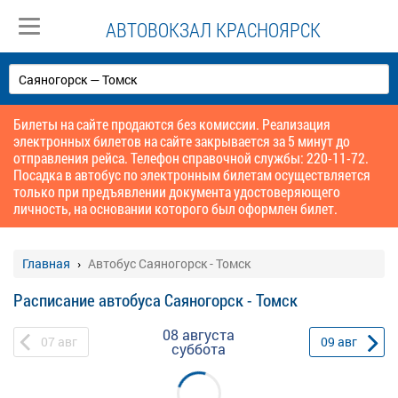
АВТОВОКЗАЛ КРАСНОЯРСК
Билеты на сайте продаются без комиссии. Реализация
электронных билетов на сайте закрывается за 5 минут до
отправления рейса. Телефон справочной службы: 220-11-72.
Посадка в автобус по электронным билетам осуществляется
только при предъявлении документа удостоверяющего
личность, на основании которого был оформлен билет.
Главная
Автобус Саяногорск - Томск
Расписание автобуса Саяногорск - Томск
08 августа
07
авг
09
авг
суббота