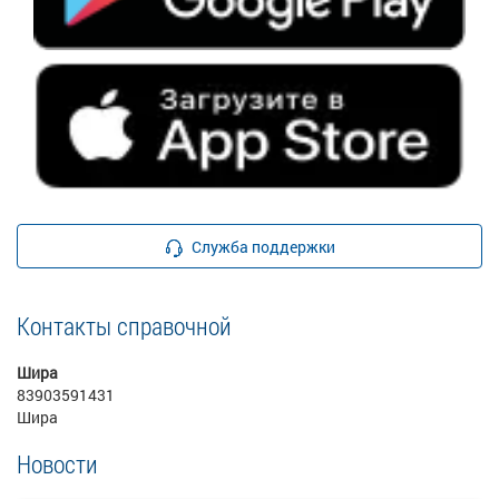
Служба поддержки
Контакты справочной
Шира
83903591431
Шира
Новости