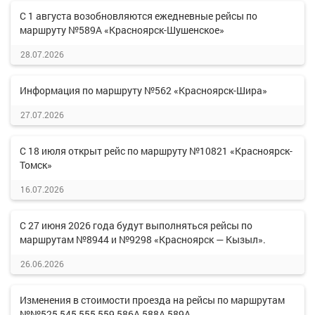
С 1 августа возобновляются ежедневные рейсы по
маршруту №589А «Красноярск-Шушенское»
28.07.2026
Информация по маршруту №562 «Красноярск-Шира»
27.07.2026
С 18 июля открыт рейс по маршруту №10821 «Красноярск-
Томск»
16.07.2026
С 27 июня 2026 года будут выполняться рейсы по
маршрутам №8944 и №9298 «Красноярск — Кызыл».
26.06.2026
Изменения в стоимости проезда на рейсы по маршрутам
№№525,545,555,559,586А,588А,589А