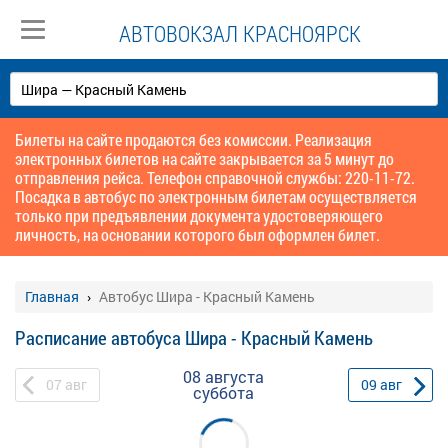
АВТОВОКЗАЛ КРАСНОЯРСК
Билеты на сайте продаются без комиссии. Реализация
электронных билетов на сайте закрывается за 5 минут до
отправления рейса. Телефон справочной службы: 220-11-72.
Посадка в автобус по электронным билетам осуществляется
только при предъявлении документа удостоверяющего
личность, на основании которого был оформлен билет.
Главная
Автобус Шира - Красный Камень
Расписание автобуса Шира - Красный Камень
08 августа
07
авг
09
авг
суббота