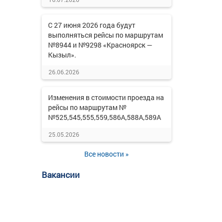
С 27 июня 2026 года будут
выполняться рейсы по маршрутам
№8944 и №9298 «Красноярск —
Кызыл».
26.06.2026
Изменения в стоимости проезда на
рейсы по маршрутам №
№525,545,555,559,586А,588А,589А
25.05.2026
Все новости »
Вакансии