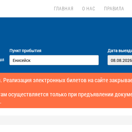
ГЛАВНАЯ
О НАС
ПРАВИЛА
Пункт прибытия
Дата выезд
. Реализация электронных билетов на сайте закрывае
там осуществляется только при предъявлении докуме
.