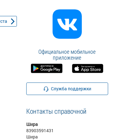
уста
Официальное мобильное
приложение
Служба поддержки
Контакты справочной
Шира
83903591431
Шира