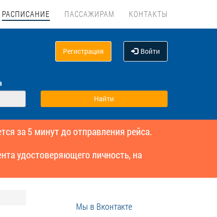
РАСПИСАНИЕ
ПАССАЖИРАМ
КОНТАКТЫ
Регистрация
Войти
а
тся за 5 минут до отправления рейса.
нта удостоверяющего личность, на
Мы в Вконтакте