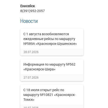
Енисейск
8(391)952-2057
Новости
С 1 августа возобновляются
ежедневные рейсы по маршруту
№589А «Красноярск-Шушенское»
28.07.2026
Информация по маршруту №562
«Красноярск-Шира»
27.07.2026
С 18 июля открыт рейс по
маршруту №10821 «Красноярск-
Томск»
16.07.2026