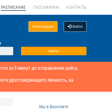
РАСПИСАНИЕ
ПАССАЖИРАМ
КОНТАКТЫ
Регистрация
Войти
а
тся за 5 минут до отправления рейса.
нта удостоверяющего личность, на
Мы в Вконтакте