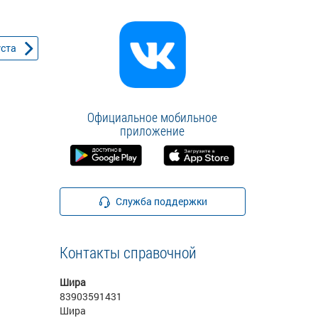
уста
Официальное мобильное
приложение
Служба поддержки
Контакты справочной
Шира
83903591431
Шира