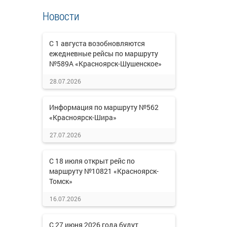
Новости
С 1 августа возобновляются
ежедневные рейсы по маршруту
№589А «Красноярск-Шушенское»
28.07.2026
Информация по маршруту №562
«Красноярск-Шира»
27.07.2026
С 18 июля открыт рейс по
маршруту №10821 «Красноярск-
Томск»
16.07.2026
С 27 июня 2026 года будут