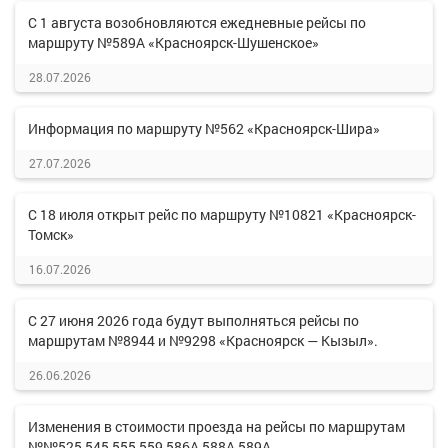
С 1 августа возобновляются ежедневные рейсы по
маршруту №589А «Красноярск-Шушенское»
28.07.2026
Информация по маршруту №562 «Красноярск-Шира»
27.07.2026
С 18 июля открыт рейс по маршруту №10821 «Красноярск-
Томск»
16.07.2026
С 27 июня 2026 года будут выполняться рейсы по
маршрутам №8944 и №9298 «Красноярск — Кызыл».
26.06.2026
Изменения в стоимости проезда на рейсы по маршрутам
№№525,545,555,559,586А,588А,589А