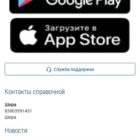
Служба поддержки
Контакты справочной
Шира
83903591431
Шира
Новости