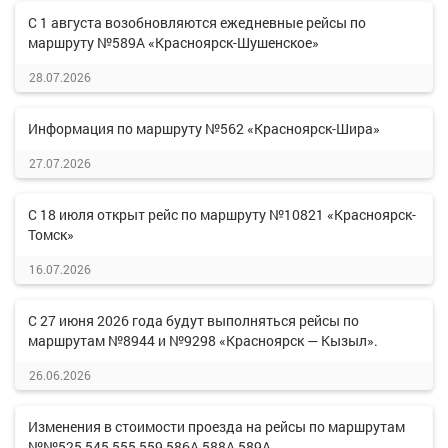
С 1 августа возобновляются ежедневные рейсы по
маршруту №589А «Красноярск-Шушенское»
28.07.2026
Информация по маршруту №562 «Красноярск-Шира»
27.07.2026
С 18 июля открыт рейс по маршруту №10821 «Красноярск-
Томск»
16.07.2026
С 27 июня 2026 года будут выполняться рейсы по
маршрутам №8944 и №9298 «Красноярск — Кызыл».
26.06.2026
Изменения в стоимости проезда на рейсы по маршрутам
№№525,545,555,559,586А,588А,589А