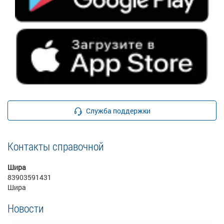
Служба поддержки
Контакты справочной
Шира
83903591431
Шира
Новости