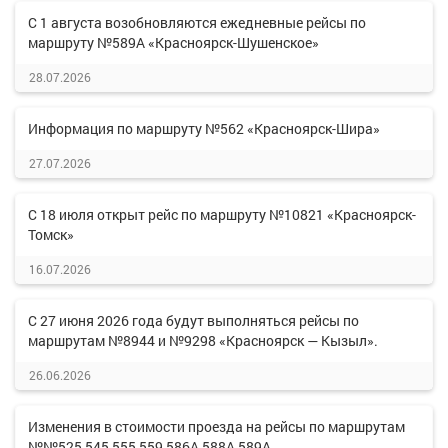
С 1 августа возобновляются ежедневные рейсы по
маршруту №589А «Красноярск-Шушенское»
28.07.2026
Информация по маршруту №562 «Красноярск-Шира»
27.07.2026
С 18 июля открыт рейс по маршруту №10821 «Красноярск-
Томск»
16.07.2026
С 27 июня 2026 года будут выполняться рейсы по
маршрутам №8944 и №9298 «Красноярск — Кызыл».
26.06.2026
Изменения в стоимости проезда на рейсы по маршрутам
№№525,545,555,559,586А,588А,589А