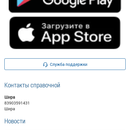
Служба поддержки
Контакты справочной
Шира
83903591431
Шира
Новости