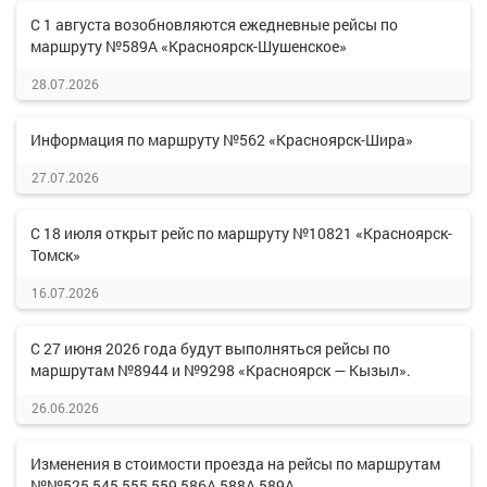
С 1 августа возобновляются ежедневные рейсы по
маршруту №589А «Красноярск-Шушенское»
28.07.2026
Информация по маршруту №562 «Красноярск-Шира»
27.07.2026
С 18 июля открыт рейс по маршруту №10821 «Красноярск-
Томск»
16.07.2026
С 27 июня 2026 года будут выполняться рейсы по
маршрутам №8944 и №9298 «Красноярск — Кызыл».
26.06.2026
Изменения в стоимости проезда на рейсы по маршрутам
№№525,545,555,559,586А,588А,589А