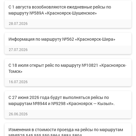
С 1 августа возобновляются ежедневные рейсы по
маршруту №589А «Красноярск-Шушенское»
28.07.2026
Информация по маршруту №562 «Красноярск-Шира»
27.07.2026
С 18 июля открыт рейс по маршруту №10821 «Красноярск-
Томск»
16.07.2026
С 27 июня 2026 года будут выполняться рейсы по
маршрутам №8944 и №9298 «Красноярск — Кызыл».
26.06.2026
Изменения в стоимости проезда на рейсы по маршрутам
№№525,545,555,559,586А,588А,589А