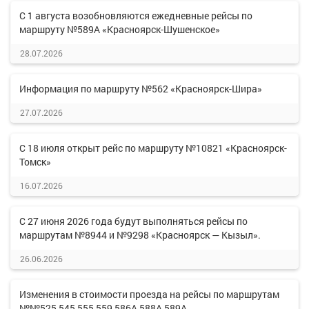
С 1 августа возобновляются ежедневные рейсы по
маршруту №589А «Красноярск-Шушенское»
28.07.2026
Информация по маршруту №562 «Красноярск-Шира»
27.07.2026
С 18 июля открыт рейс по маршруту №10821 «Красноярск-
Томск»
16.07.2026
С 27 июня 2026 года будут выполняться рейсы по
маршрутам №8944 и №9298 «Красноярск — Кызыл».
26.06.2026
Изменения в стоимости проезда на рейсы по маршрутам
№№525,545,555,559,586А,588А,589А