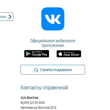
уста
Официальное мобильное
приложение
Служба поддержки
Контакты справочной
А/к Восток
8(391)2151429
Автокасса Восток [21]