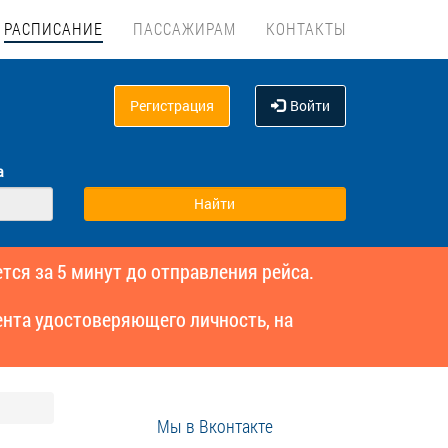
РАСПИСАНИЕ
ПАССАЖИРАМ
КОНТАКТЫ
Регистрация
Войти
а
тся за 5 минут до отправления рейса.
нта удостоверяющего личность, на
Мы в Вконтакте