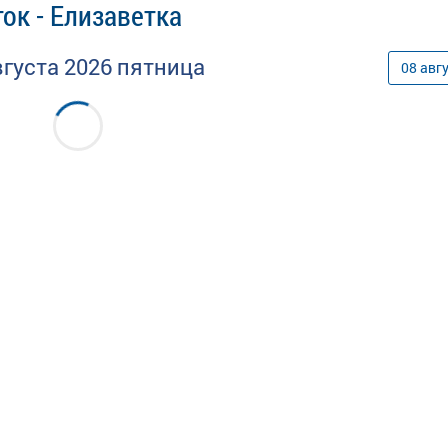
ок - Елизаветка
вгуста
2026
пятница
08
авг