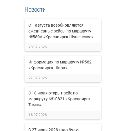
Новости
С 1 августа возобновляются
ежедневные рейсы по маршруту
№589А «Красноярск-Шушенское»
28.07.2026
Информация по маршруту №562
«Красноярск-Шира»
27.07.2026
С 18 июля открыт рейс по
маршруту №10821 «Красноярск-
Томск»
16.07.2026
С 27 июня 2026 года будут