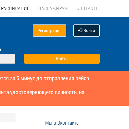
РАСПИСАНИЕ
ПАССАЖИРАМ
КОНТАКТЫ
Регистрация
Войти
а
тся за 5 минут до отправления рейса.
нта удостоверяющего личность, на
Мы в Вконтакте