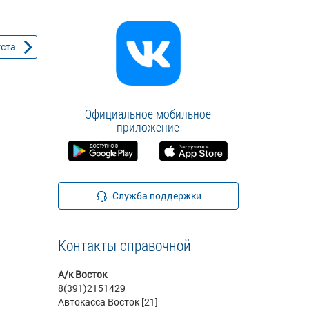
уста
Официальное мобильное
приложение
Служба поддержки
Контакты справочной
А/к Восток
8(391)2151429
Автокасса Восток [21]