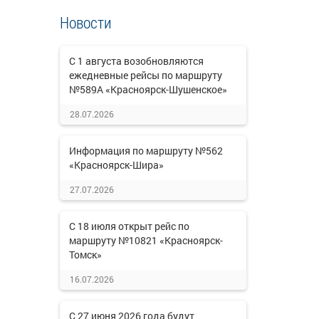
Новости
С 1 августа возобновляются
ежедневные рейсы по маршруту
№589А «Красноярск-Шушенское»
28.07.2026
Информация по маршруту №562
«Красноярск-Шира»
27.07.2026
С 18 июля открыт рейс по
маршруту №10821 «Красноярск-
Томск»
16.07.2026
С 27 июня 2026 года будут