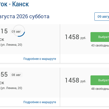
ок - Канск
вгуста
2026
суббота
09
авг
:15
08 авг
1458
Выбра
руб.
ск
(ул. Ленина, 20)
43 свободны
Подробнее
о маршруте
:55
08 авг
1458
Выбра
руб.
ск
(ул. Ленина, 20)
48 свободны
Подробнее
о маршруте