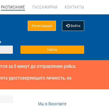
РАСПИСАНИЕ
ПАССАЖИРАМ
КОНТАКТЫ
Регистрация
Войти
а
тся за 5 минут до отправления рейса.
нта удостоверяющего личность, на
Мы в Вконтакте