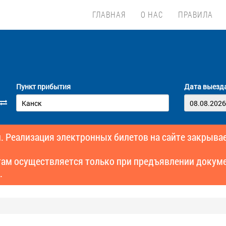
ГЛАВНАЯ
О НАС
ПРАВИЛА
Пункт прибытия
Дата выезд
. Реализация электронных билетов на сайте закрывае
там осуществляется только при предъявлении докуме
.