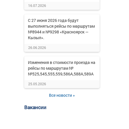
16.07.2026
С 27 июня 2026 года будут
выполняться рейсы по маршрутам
№8944 и №9298 «Красноярск —
Кызыл».
26.06.2026
Изменения в стоимости проезда на
рейсы по маршрутам №
№525,545,555,559,586А,588А,589А
25.05.2026
Все новости »
Вакансии