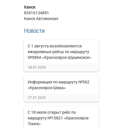
Канск
83916134891
Канск Автовокзал
Новости
С 1 августа возобновляются
ежедневные рейсы по маршруту
№589А «Красноярск-Шушенское»
28.07.2026
Информация по маршруту №562
«Красноярск-Шира»
27.07.2026
С 18 июля открыт рейс по
маршруту №10821 «Красноярск-
Томск»