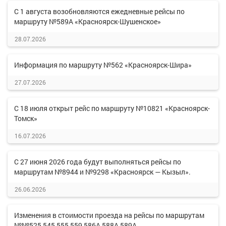
С 1 августа возобновляются ежедневные рейсы по
маршруту №589А «Красноярск-Шушенское»
28.07.2026
Информация по маршруту №562 «Красноярск-Шира»
27.07.2026
С 18 июля открыт рейс по маршруту №10821 «Красноярск-
Томск»
16.07.2026
С 27 июня 2026 года будут выполняться рейсы по
маршрутам №8944 и №9298 «Красноярск — Кызыл».
26.06.2026
Изменения в стоимости проезда на рейсы по маршрутам
№№525,545,555,559,586А,588А,589А