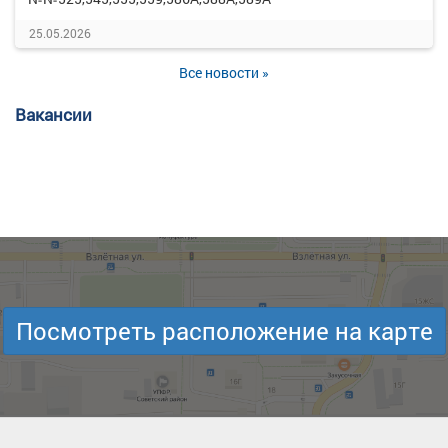
25.05.2026
Все новости »
Вакансии
Посмотреть расположение на карте