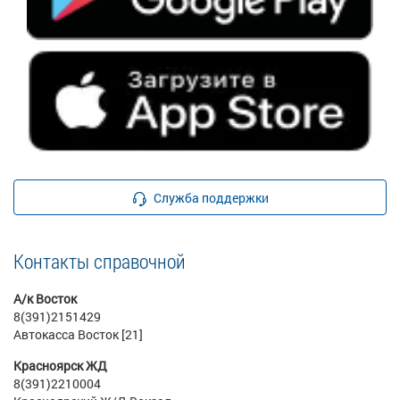
Служба поддержки
Контакты справочной
А/к Восток
8(391)2151429
Автокасса Восток [21]
Красноярск ЖД
8(391)2210004