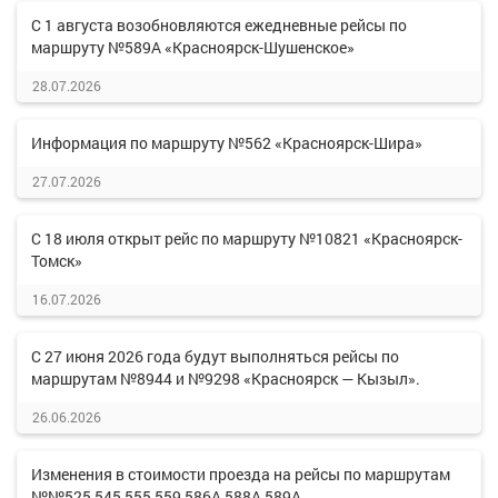
С 1 августа возобновляются ежедневные рейсы по
маршруту №589А «Красноярск-Шушенское»
28.07.2026
Информация по маршруту №562 «Красноярск-Шира»
27.07.2026
С 18 июля открыт рейс по маршруту №10821 «Красноярск-
Томск»
16.07.2026
С 27 июня 2026 года будут выполняться рейсы по
маршрутам №8944 и №9298 «Красноярск — Кызыл».
26.06.2026
Изменения в стоимости проезда на рейсы по маршрутам
№№525,545,555,559,586А,588А,589А