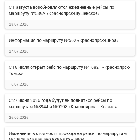
С 1 августа возобновляются ежедневные рейсы по
маршруту №589А «Красноярск-Шушенское»
28.07.2026
Информация по маршруту №562 «Красноярск-Шира»
27.07.2026
С 18 июля открыт рейс по маршруту №10821 «Красноярск-
Томск»
16.07.2026
С 27 июня 2026 года будут выполняться рейсы по
маршрутам №8944 и №9298 «Красноярск — Кызыл».
26.06.2026
Изменения в стоимости проезда на рейсы по маршрутам
№№525,545,555,559,586А,588А,589А