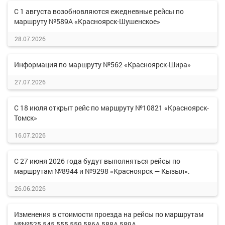
С 1 августа возобновляются ежедневные рейсы по
маршруту №589А «Красноярск-Шушенское»
28.07.2026
Информация по маршруту №562 «Красноярск-Шира»
27.07.2026
С 18 июля открыт рейс по маршруту №10821 «Красноярск-
Томск»
16.07.2026
С 27 июня 2026 года будут выполняться рейсы по
маршрутам №8944 и №9298 «Красноярск — Кызыл».
26.06.2026
Изменения в стоимости проезда на рейсы по маршрутам
№№525,545,555,559,586А,588А,589А