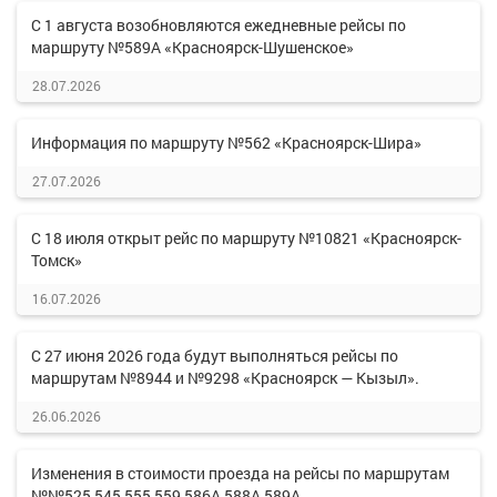
С 1 августа возобновляются ежедневные рейсы по
маршруту №589А «Красноярск-Шушенское»
28.07.2026
Информация по маршруту №562 «Красноярск-Шира»
27.07.2026
С 18 июля открыт рейс по маршруту №10821 «Красноярск-
Томск»
16.07.2026
С 27 июня 2026 года будут выполняться рейсы по
маршрутам №8944 и №9298 «Красноярск — Кызыл».
26.06.2026
Изменения в стоимости проезда на рейсы по маршрутам
№№525,545,555,559,586А,588А,589А