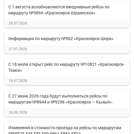
С 1 августа возобновляются ежедневные рейсы по
маршруту №589А «Красноярск-Шушенское»
28.07.2026
Информация по маршруту №562 «Красноярск-Шира»
27.07.2026
С 18 июля открыт рейс по маршруту №10821 «Красноярск-
Томск»
16.07.2026
С 27 июня 2026 года будут выполняться рейсы по
маршрутам №8944 и №9298 «Красноярск — Кызыл».
26.06.2026
Изменения в стоимости проезда на рейсы по маршрутам
№№525,545,555,559,586А,588А,589А