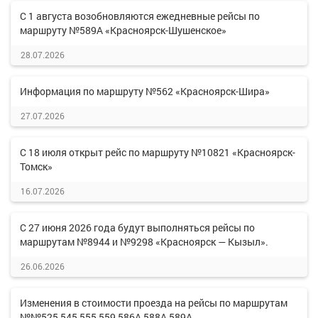
С 1 августа возобновляются ежедневные рейсы по
маршруту №589А «Красноярск-Шушенское»
28.07.2026
Информация по маршруту №562 «Красноярск-Шира»
27.07.2026
С 18 июля открыт рейс по маршруту №10821 «Красноярск-
Томск»
16.07.2026
С 27 июня 2026 года будут выполняться рейсы по
маршрутам №8944 и №9298 «Красноярск — Кызыл».
26.06.2026
Изменения в стоимости проезда на рейсы по маршрутам
№№525,545,555,559,586А,588А,589А