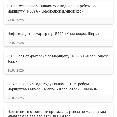
С 1 августа возобновляются ежедневные рейсы по
маршруту №589А «Красноярск-Шушенское»
28.07.2026
Информация по маршруту №562 «Красноярск-Шира»
27.07.2026
С 18 июля открыт рейс по маршруту №10821 «Красноярск-
Томск»
16.07.2026
С 27 июня 2026 года будут выполняться рейсы по
маршрутам №8944 и №9298 «Красноярск — Кызыл».
26.06.2026
Изменения в стоимости проезда на рейсы по маршрутам
№№525,545,555,559,586А,588А,589А