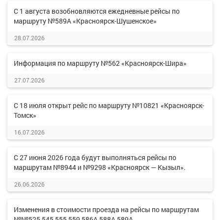
С 1 августа возобновляются ежедневные рейсы по
маршруту №589А «Красноярск-Шушенское»
28.07.2026
Информация по маршруту №562 «Красноярск-Шира»
27.07.2026
С 18 июля открыт рейс по маршруту №10821 «Красноярск-
Томск»
16.07.2026
С 27 июня 2026 года будут выполняться рейсы по
маршрутам №8944 и №9298 «Красноярск — Кызыл».
26.06.2026
Изменения в стоимости проезда на рейсы по маршрутам
№№525,545,555,559,586А,588А,589А