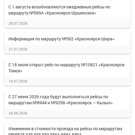
С 1 августа возобновляются ежедневные рейсы по
маршруту №589А «Красноярск-Шушенское»
28.07.2026
Информация по маршруту №562 «Красноярск-Шира»
27.07.2026
С 18 июля открыт рейс по маршруту №10821 «Красноярск-
Томск»
16.07.2026
С 27 июня 2026 года будут выполняться рейсы по
маршрутам №8944 и №9298 «Красноярск — Кызыл».
26.06.2026
Изменения в стоимости проезда на рейсы по маршрутам
№№525,545,555,559,586А,588А,589А