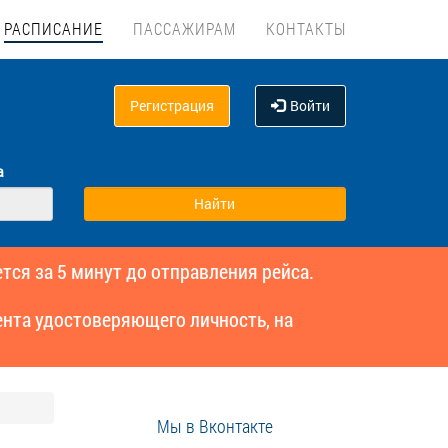
РАСПИСАНИЕ
ПАССАЖИРАМ
КОНТАКТЫ
Регистрация
Войти
а
тся за 5 минут до отправления рейса.
нта удостоверяющего личность, на
Мы в Вконтакте