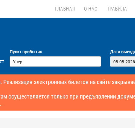
ГЛАВНАЯ
О НАС
ПРАВИЛА
Пункт прибытия
Дата выезд
. Реализация электронных билетов на сайте закрывае
там осуществляется только при предъявлении докуме
.