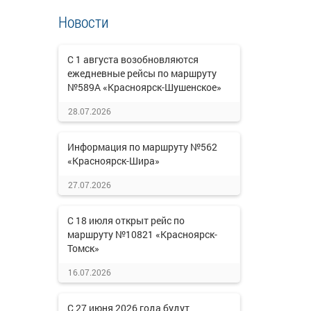
Новости
С 1 августа возобновляются
ежедневные рейсы по маршруту
№589А «Красноярск-Шушенское»
28.07.2026
Информация по маршруту №562
«Красноярск-Шира»
27.07.2026
С 18 июля открыт рейс по
маршруту №10821 «Красноярск-
Томск»
16.07.2026
С 27 июня 2026 года будут