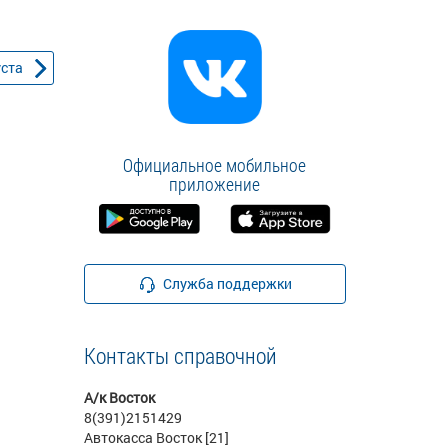
уста
Официальное мобильное
приложение
Служба поддержки
Контакты справочной
А/к Восток
8(391)2151429
Автокасса Восток [21]