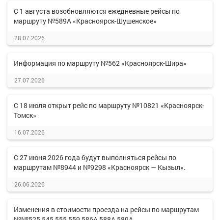
С 1 августа возобновляются ежедневные рейсы по
маршруту №589А «Красноярск-Шушенское»
28.07.2026
Информация по маршруту №562 «Красноярск-Шира»
27.07.2026
С 18 июля открыт рейс по маршруту №10821 «Красноярск-
Томск»
16.07.2026
С 27 июня 2026 года будут выполняться рейсы по
маршрутам №8944 и №9298 «Красноярск — Кызыл».
26.06.2026
Изменения в стоимости проезда на рейсы по маршрутам
№№525,545,555,559,586А,588А,589А