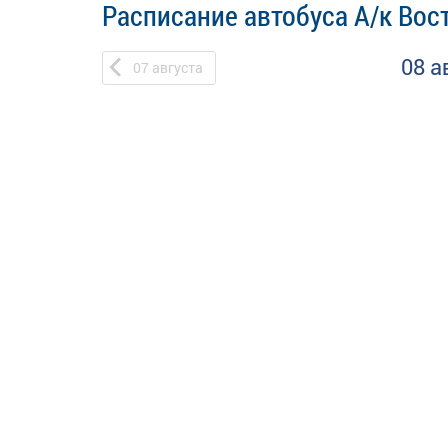
Расписание автобуса А/к Вос
08 а
07
августа