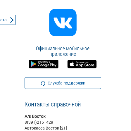
уста
Официальное мобильное
приложение
Служба поддержки
Контакты справочной
А/к Восток
8(391)2151429
Автокасса Восток [21]