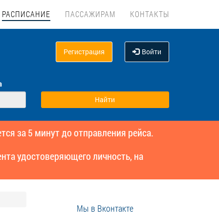
РАСПИСАНИЕ
ПАССАЖИРАМ
КОНТАКТЫ
Регистрация
Войти
а
тся за 5 минут до отправления рейса.
нта удостоверяющего личность, на
Мы в Вконтакте