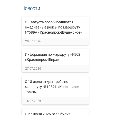
Новости
С 1 августа возобновляются
ежедневные рейсы по маршруту
№589А «Красноярск-Шушенское»
28.07.2026
Информация по маршруту №562
«Красноярск-Шира»
27.07.2026
С 18 июля открыт рейс по
маршруту №10821 «Красноярск-
Томск»
16.07.2026
С 27 июня 2026 года будут