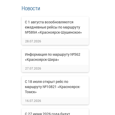
Новости
С 1 августа возобновляются
ежедневные рейсы по маршруту
№589А «Красноярск-Шушенское»
28.07.2026
Информация по маршруту №562
«Красноярск-Шира»
27.07.2026
С 18 июля открыт рейс по
маршруту №10821 «Красноярск-
Томск»
16.07.2026
С 27 июня 2026 года будут