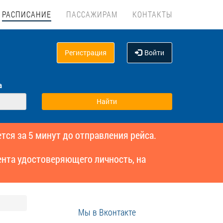
РАСПИСАНИЕ
ПАССАЖИРАМ
КОНТАКТЫ
Регистрация
Войти
а
тся за 5 минут до отправления рейса.
нта удостоверяющего личность, на
Мы в Вконтакте