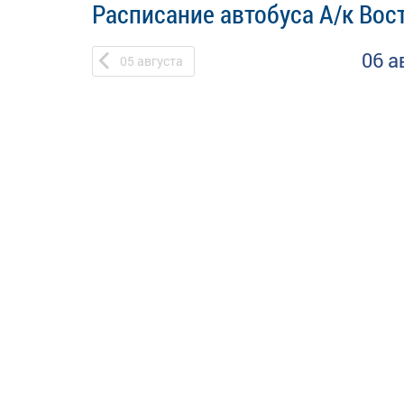
Расписание автобуса А/к Вост
06 а
05
августа