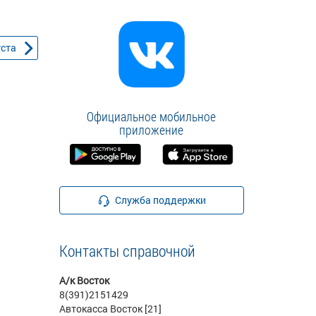
уста
Официальное мобильное
приложение
Служба поддержки
Контакты справочной
А/к Восток
8(391)2151429
Автокасса Восток [21]