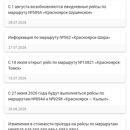
С 1 августа возобновляются ежедневные рейсы по
маршруту №589А «Красноярск-Шушенское»
28.07.2026
Информация по маршруту №562 «Красноярск-Шира»
27.07.2026
С 18 июля открыт рейс по маршруту №10821 «Красноярск-
Томск»
16.07.2026
С 27 июня 2026 года будут выполняться рейсы по
маршрутам №8944 и №9298 «Красноярск — Кызыл».
26.06.2026
Изменения в стоимости проезда на рейсы по маршрутам
№№525,545,555,559,586А,588А,589А