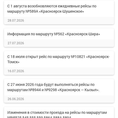
С 1 августа возобновляются ежедневные рейсы по
маршруту №589А «Красноярск-Шушенское»
28.07.2026
Информация по маршруту №562 «Красноярск-Шира»
27.07.2026
С 18 июля открыт рейс по маршруту №10821 «Красноярск-
Томск»
16.07.2026
С 27 июня 2026 года будут выполняться рейсы по
маршрутам №8944 и №9298 «Красноярск — Кызыл».
26.06.2026
Изменения в стоимости проезда на рейсы по маршрутам
№№525,545,555,559,586А,588А,589А