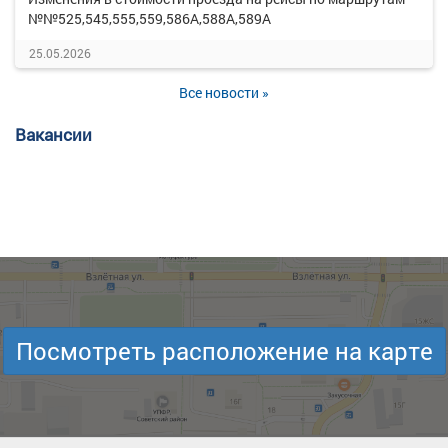
№№525,545,555,559,586А,588А,589А
25.05.2026
Все новости »
Вакансии
Посмотреть расположение на карте