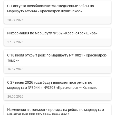
С 1 августа возобновляются ежедневные рейсы по
маршруту №589А «Красноярск-Шушенское»
28.07.2026
Информация по маршруту №562 «Красноярск-Шира»
27.07.2026
С 18 июля открыт рейс по маршруту №10821 «Красноярск-
Томск»
16.07.2026
С 27 июня 2026 года будут выполняться рейсы по
маршрутам №8944 и №9298 «Красноярск — Кызыл».
26.06.2026
Изменения в стоимости проезда на рейсы по маршрутам
№№525,545,555,559,586А,588А,589А