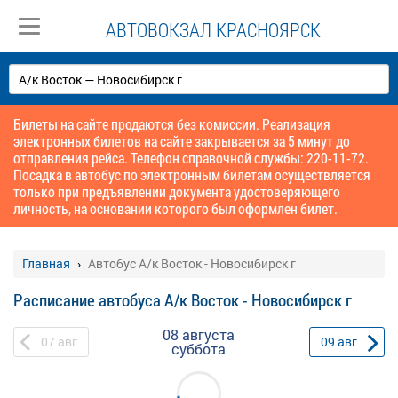
АВТОВОКЗАЛ КРАСНОЯРСК
Билеты на сайте продаются без комиссии. Реализация
электронных билетов на сайте закрывается за 5 минут до
отправления рейса. Телефон справочной службы: 220-11-72.
Посадка в автобус по электронным билетам осуществляется
только при предъявлении документа удостоверяющего
личность, на основании которого был оформлен билет.
Главная
Автобус А/к Восток - Новосибирск г
Расписание автобуса А/к Восток - Новосибирск г
08 августа
07
авг
09
авг
суббота