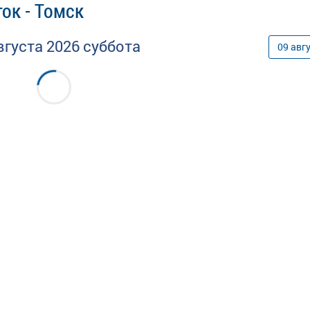
ок - Томск
вгуста
2026
суббота
09
авг