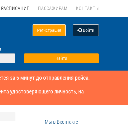
РАСПИСАНИЕ
ПАССАЖИРАМ
КОНТАКТЫ
Регистрация
Войти
а
тся за 5 минут до отправления рейса.
нта удостоверяющего личность, на
Мы в Вконтакте