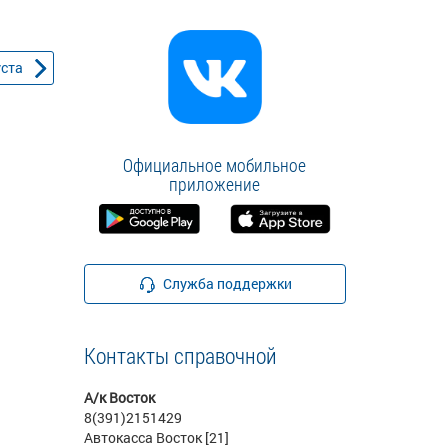
уста
Официальное мобильное
приложение
Служба поддержки
Контакты справочной
А/к Восток
8(391)2151429
Автокасса Восток [21]