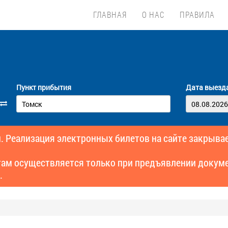
ГЛАВНАЯ
О НАС
ПРАВИЛА
Пункт прибытия
Дата выезд
. Реализация электронных билетов на сайте закрывае
там осуществляется только при предъявлении докуме
.