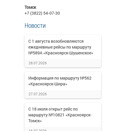
Томск
+7 (3822) 54‑07-30
Новости
С 1 августа возобновляются
ежедневные рейсы по маршруту
№589А «Красноярск-Шушенское»
28.07.2026
Информация по маршруту №562
«Красноярск-Шира»
27.07.2026
С 18 июля открыт рейс по
маршруту №10821 «Красноярск-
Томск»
16.07.2026