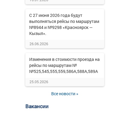
С 27 июня 2026 года будут
выполняться рейсы по маршрутам
№8944 и №9298 «Красноярск —
Кызыл».
26.06.2026
Изменения в стоимости проезда на
рейсы по маршрутам №
№525,545,555,559,586А,588А,589А
25.05.2026
Все новости »
Вакансии