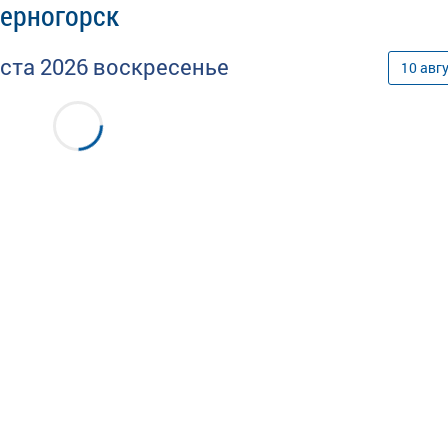
Черногорск
уста
2026
воскресенье
10
авг