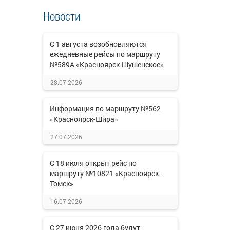
Новости
С 1 августа возобновляются
ежедневные рейсы по маршруту
№589А «Красноярск-Шушенское»
28.07.2026
Информация по маршруту №562
«Красноярск-Шира»
27.07.2026
С 18 июля открыт рейс по
маршруту №10821 «Красноярск-
Томск»
16.07.2026
С 27 июня 2026 года будут