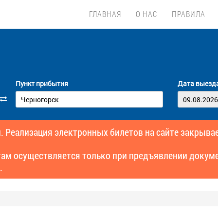
ГЛАВНАЯ
О НАС
ПРАВИЛА
Пункт прибытия
Дата выезд
. Реализация электронных билетов на сайте закрывае
там осуществляется только при предъявлении докуме
.