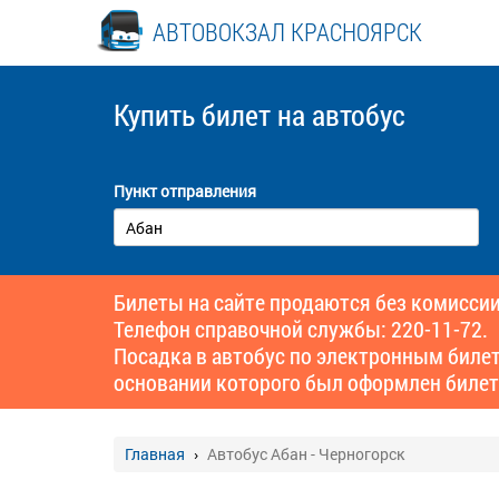
АВТОВОКЗАЛ КРАСНОЯРСК
Купить билет
на автобус
Пункт отправления
Билеты на сайте продаются без комиссии
Телефон справочной службы: 220-11-72.
Посадка в автобус по электронным биле
основании которого был оформлен билет
Главная
Автобус Абан - Черногорск