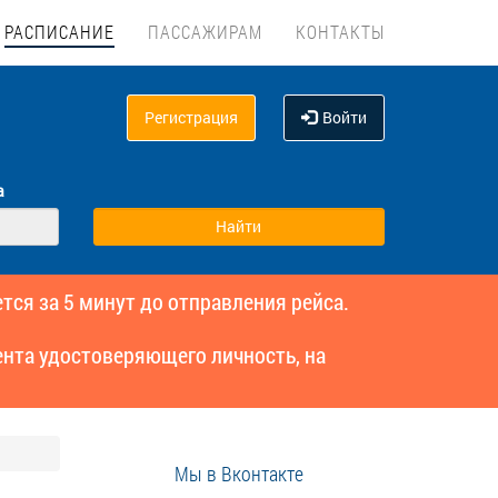
РАСПИСАНИЕ
ПАССАЖИРАМ
КОНТАКТЫ
Регистрация
Войти
а
тся за 5 минут до отправления рейса.
нта удостоверяющего личность, на
Мы в Вконтакте