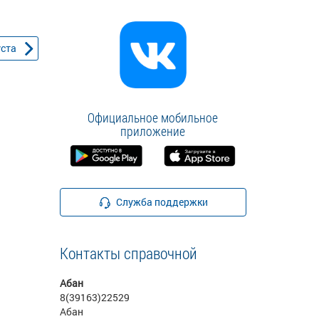
уста
Официальное мобильное
приложение
Служба поддержки
Контакты справочной
Абан
8(39163)22529
Абан