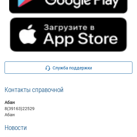
Служба поддержки
Контакты справочной
Абан
8(39163)22529
Абан
Новости