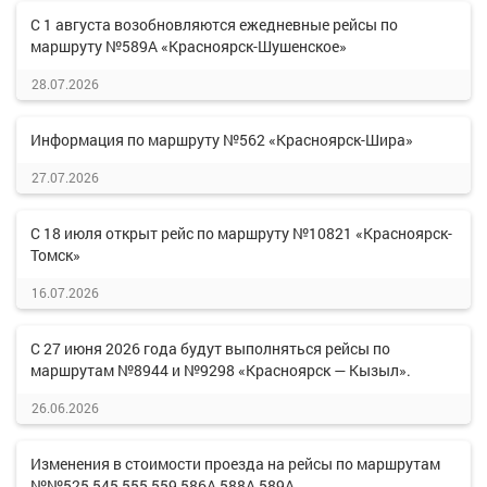
С 1 августа возобновляются ежедневные рейсы по
маршруту №589А «Красноярск-Шушенское»
28.07.2026
Информация по маршруту №562 «Красноярск-Шира»
27.07.2026
С 18 июля открыт рейс по маршруту №10821 «Красноярск-
Томск»
16.07.2026
С 27 июня 2026 года будут выполняться рейсы по
маршрутам №8944 и №9298 «Красноярск — Кызыл».
26.06.2026
Изменения в стоимости проезда на рейсы по маршрутам
№№525,545,555,559,586А,588А,589А