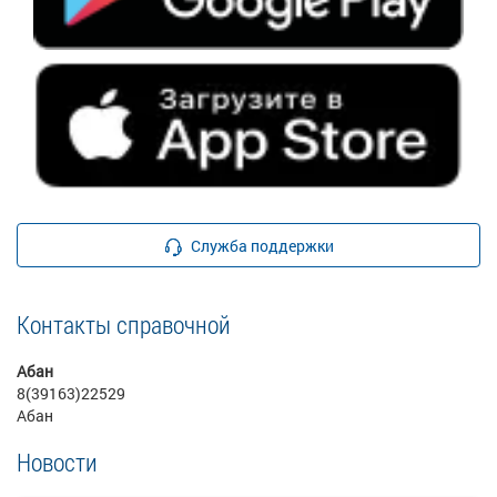
Служба поддержки
Контакты справочной
Абан
8(39163)22529
Абан
Новости