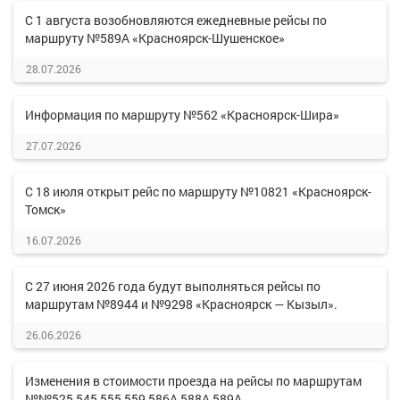
С 1 августа возобновляются ежедневные рейсы по
маршруту №589А «Красноярск-Шушенское»
28.07.2026
Информация по маршруту №562 «Красноярск-Шира»
27.07.2026
С 18 июля открыт рейс по маршруту №10821 «Красноярск-
Томск»
16.07.2026
С 27 июня 2026 года будут выполняться рейсы по
маршрутам №8944 и №9298 «Красноярск — Кызыл».
26.06.2026
Изменения в стоимости проезда на рейсы по маршрутам
№№525,545,555,559,586А,588А,589А